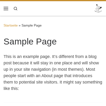
Zum Inhalt springen
Search
Menü
Startseite
»
Sample Page
Sample Page
This is an example page. It’s different from a blog
post because it will stay in one place and will show
up in your site navigation (in most themes). Most
people start with an About page that introduces
them to potential site visitors. It might say something
like this: