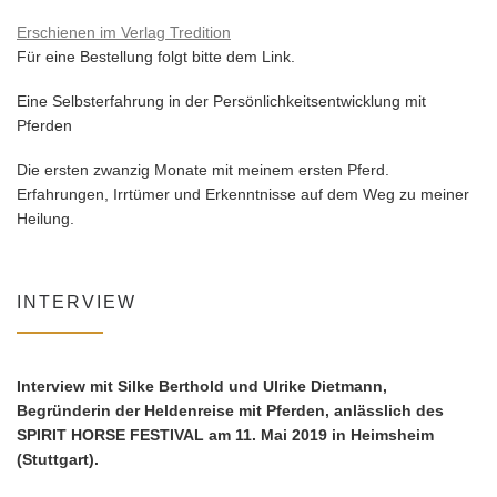
Erschienen im Verlag Tredition
Für eine Bestellung folgt bitte dem Link.
Eine Selbsterfahrung in der Persönlichkeitsentwicklung mit
Pferden
Die ersten zwanzig Monate mit meinem ersten Pferd.
Erfahrungen, Irrtümer und Erkenntnisse auf dem Weg zu meiner
Heilung.
INTERVIEW
Interview mit Silke Berthold und Ulrike Dietmann,
Begründerin der Heldenreise mit Pferden, anlässlich des
SPIRIT HORSE FESTIVAL am 11. Mai 2019 in Heimsheim
(Stuttgart).