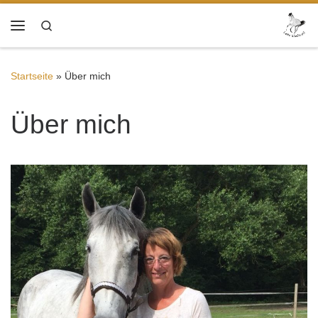
Zum Inhalt springen
Search
Menü
Startseite
»
Über mich
Über mich