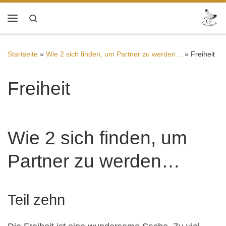
Zum Inhalt springen
Search
Menü
Startseite
»
Wie 2 sich finden, um Partner zu werden…
»
Freiheit
Freiheit
Wie 2 sich finden, um
Partner zu werden…
Teil zehn