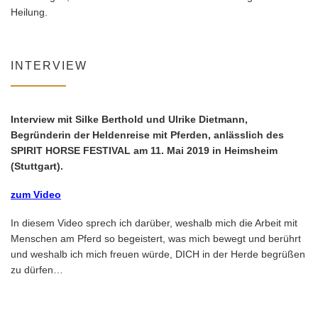
Heilung.
INTERVIEW
Interview mit Silke Berthold und Ulrike Dietmann,
Begründerin der Heldenreise mit Pferden, anlässlich des
SPIRIT HORSE FESTIVAL am 11. Mai 2019 in Heimsheim
(Stuttgart).
zum Video
In diesem Video sprech ich darüber, weshalb mich die Arbeit mit
Menschen am Pferd so begeistert, was mich bewegt und berührt
und weshalb ich mich freuen würde, DICH in der Herde begrüßen
zu dürfen…