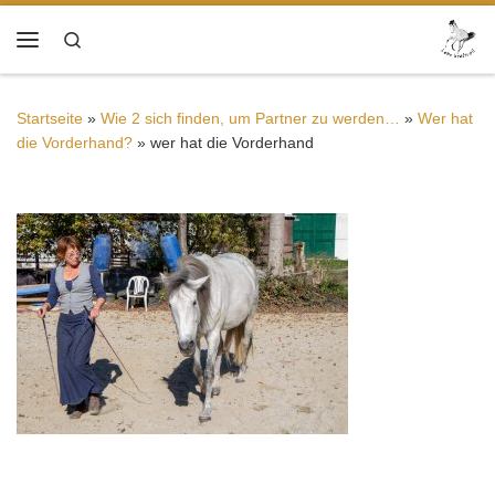
Zum Inhalt springen
Search
Menü
Startseite
»
Wie 2 sich finden, um Partner zu werden…
»
Wer hat
die Vorderhand?
»
wer hat die Vorderhand